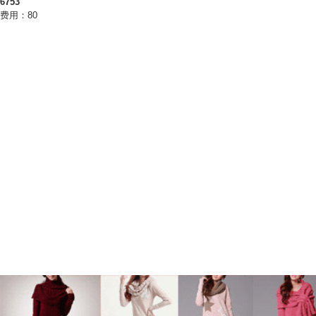
6753
费用：80