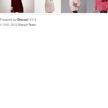
Powered by
Discuz!
X3.4
© 2001-2023
Discuz! Team
.