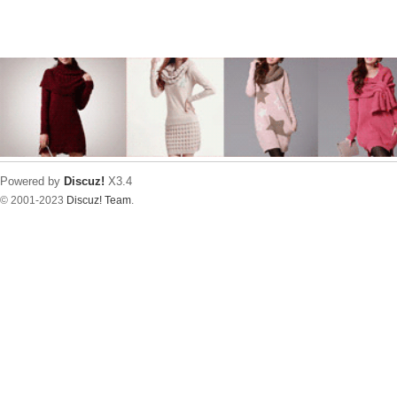
Powered by
Discuz!
X3.4
© 2001-2023
Discuz! Team
.