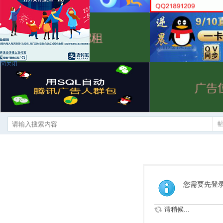
您需要先登
请稍候...