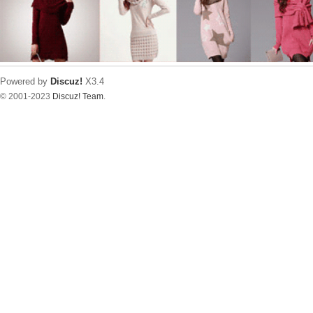
Powered by
Discuz!
X3.4
© 2001-2023
Discuz! Team
.