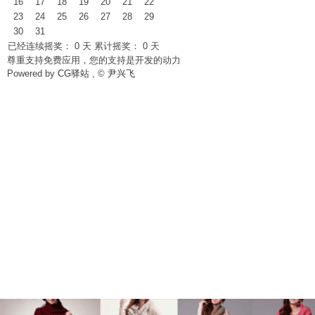
16
17
18
19
20
21
22
23
24
25
26
27
28
29
30
31
已经连续摇奖：
0
天 累计摇奖：
0
天
坛
尊重支持免费应用，您的支持是开发的动力
Powered by
CG驿站
, ©
尹兴飞