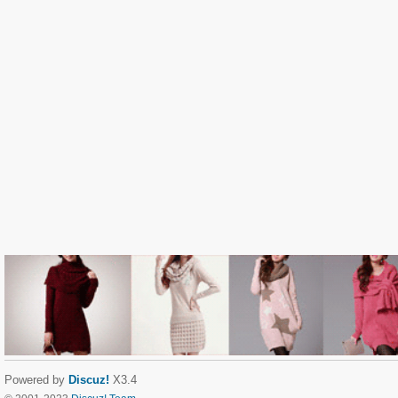
Powered by
Discuz!
X3.4