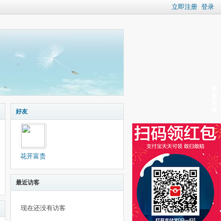
立即注册
登录
富
贵
客
服
好友
花开富贵
最近访客
现在还没有访客