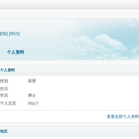
复制]
[RSS]
个人资料
个人资料
性别
保密
生日
学历
博士
个人主页
http://
查看全部个人资料
动态