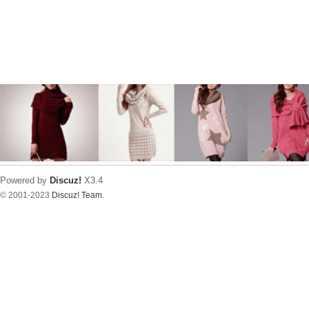
Powered by
Discuz!
X3.4
© 2001-2023
Discuz! Team
.