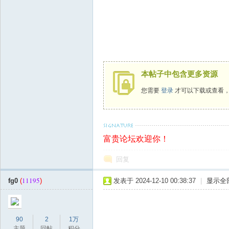
坛
本帖子中包含更多资源
您需要
登录
才可以下载或查看
富贵论坛欢迎你！
回复
11195
fg0
(
)
发表于 2024-12-10 00:38:37
|
显示全
90
2
1万
主题
回帖
积分